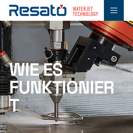
WIE ES
FUNKTIONIER
T