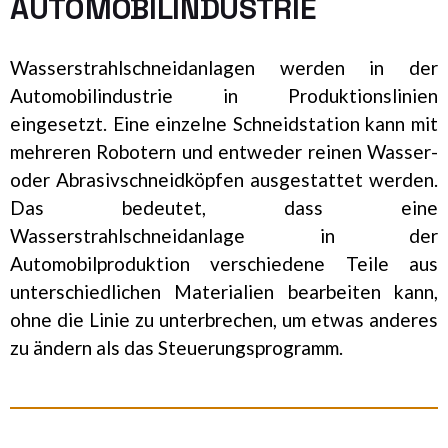
AUTOMOBILINDUSTRIE
Wasserstrahlschneidanlagen werden in der
Automobilindustrie in Produktionslinien
eingesetzt. Eine einzelne Schneidstation kann mit
mehreren Robotern und entweder reinen Wasser-
oder Abrasivschneidköpfen ausgestattet werden.
Das bedeutet, dass eine
Wasserstrahlschneidanlage in der
Automobilproduktion verschiedene Teile aus
unterschiedlichen Materialien bearbeiten kann,
ohne die Linie zu unterbrechen, um etwas anderes
zu ändern als das Steuerungsprogramm.