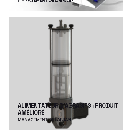
MANAGEMENT DE L'ABRASIF
ALIMENTATEUR D'ABRASIFS : PRODUIT
AMÉLIORÉ
MANAGEMENT DE L'ABRASIF