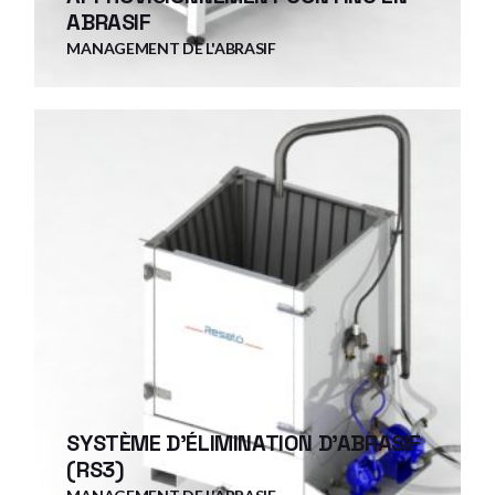
ABRASIF
MANAGEMENT DE L'ABRASIF
SYSTÈME D'ÉLIMINATION D'ABRASIF
(RS3)