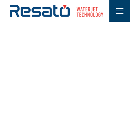
SOBRE LAS VARIACIONES DE
MATERIAL
Materiales que se cortan con una
cortadora de chorro de agua