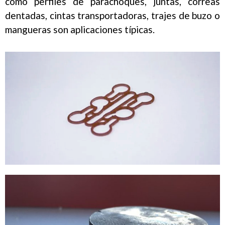
como perfiles de parachoques, juntas, correas
dentadas, cintas transportadoras, trajes de buzo o
mangueras son aplicaciones típicas.