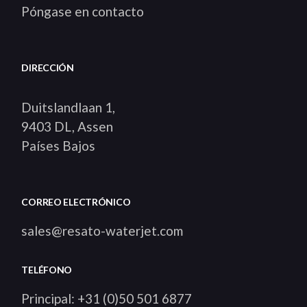
Póngase en contacto
DIRECCIÓN
Duitslandlaan 1,
9403 DL, Assen
Países Bajos
CORREO ELECTRÓNICO
sales@resato-waterjet.com
TELÉFONO
Principal: +31 (0)50 501 6877