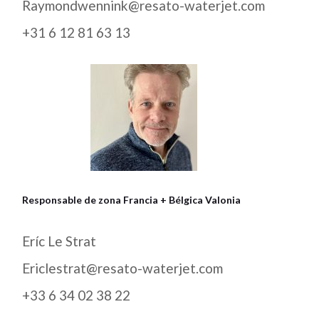
Raymondwennink@resato-waterjet.com
+31 6 12 81 63 13
Responsable de zona Francia + Bélgica Valonia
Eríc Le Strat
Ericlestrat@resato-waterjet.com
+33 6 34 02 38 22