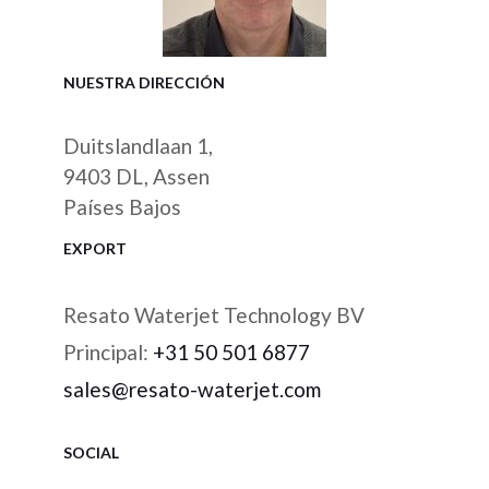
NUESTRA DIRECCIÓN
Duitslandlaan 1,
9403 DL, Assen
Países Bajos
EXPORT
Resato Waterjet Technology BV
Principal:
+31 50 501 6877
sales@resato-waterjet.com
SOCIAL