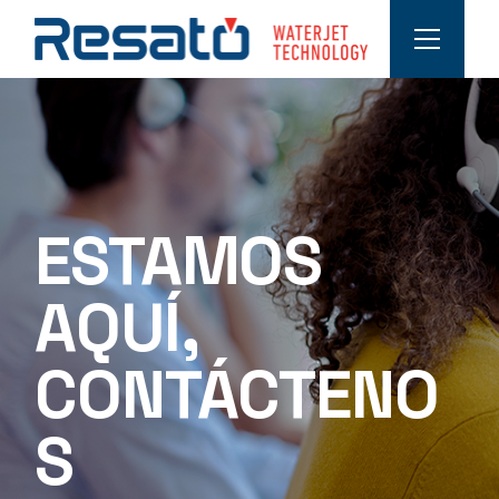
ESTAMOS
AQUÍ,
CONTÁCTENO
S