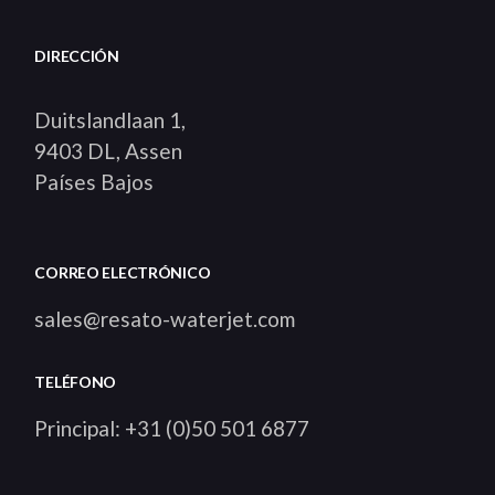
DIRECCIÓN
Duitslandlaan 1,
9403 DL, Assen
Países Bajos
CORREO ELECTRÓNICO
sales@resato-waterjet.com
TELÉFONO
Principal: +31 (0)50 501 6877