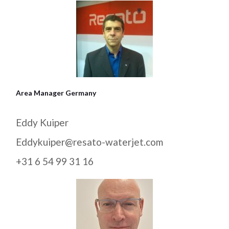
Area Manager Germany
Eddy Kuiper
Eddykuiper@resato-waterjet.com
+31 6 54 99 31 16