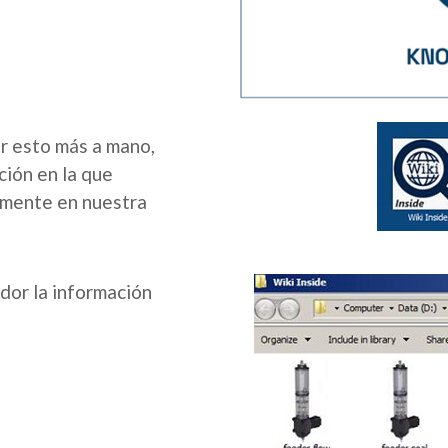
r esto más a mano,
ión en la que
amente en nuestra
ador la información