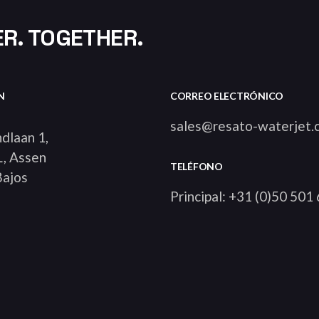
R. TOGETHER.
N
CORREO ELECTRÓNICO
sales@resato-waterjet.
dlaan 1,
, Assen
TELÉFONO
Bajos
Principal: +31 (0)50 501