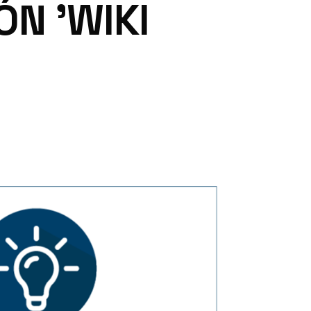
ÓN 'WIKI