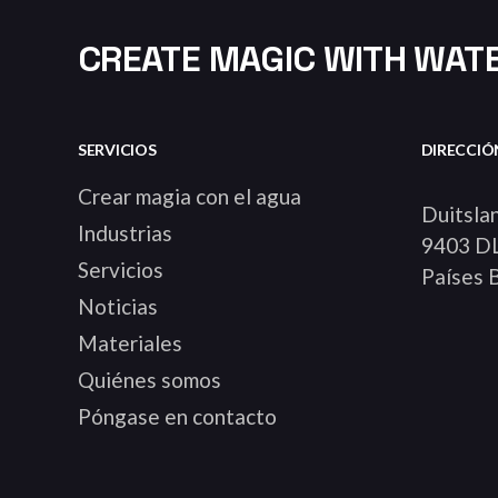
CREATE MAGIC WITH WATE
SERVICIOS
DIRECCIÓ
Crear magia con el agua
Duitslan
Industrias
9403 DL
Servicios
Países 
Noticias
Materiales
Quiénes somos
Póngase en contacto