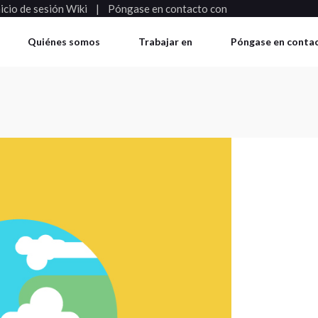
nicio de sesión Wiki
Póngase en contacto con
Quiénes somos
Trabajar en
Póngase en conta