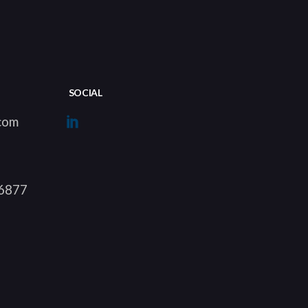
SOCIAL
com
 6877