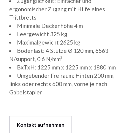
Zugänglichkeit: Einfacher und
ergonomischer Zugang mit Hilfe eines
Trittbretts
Minimale Deckenhöhe 4 m
Leergewicht 325 kg
Maximalgewicht 2625 kg
Bodenlast: 4 Stütze Ø 120 mm, 6563
N/support, 0.6 N/mm²
BxTxH: 1225 mm x 1225 mm x 1880 mm
Umgebender Freiraum: Hinten 200 mm,
links oder rechts 600 mm, vorne je nach
Gabelstapler
Kontakt aufnehmen