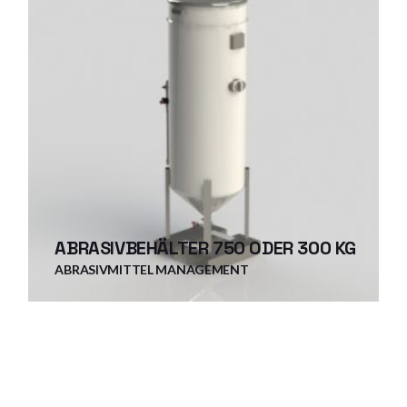
ABRASIVBEHÄLTER 750 ODER 300 KG
ABRASIVMITTEL MANAGEMENT