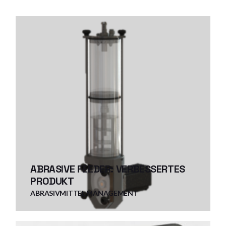
ABRASIVE FEEDER: VERBESSERTES
PRODUKT
ABRASIVMITTEL MANAGEMENT