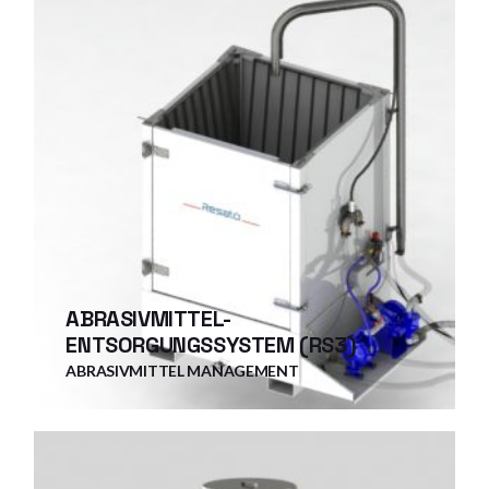
ABRASIVMITTEL-
ENTSORGUNGSSYSTEM (RS3)
ABRASIVMITTEL MANAGEMENT